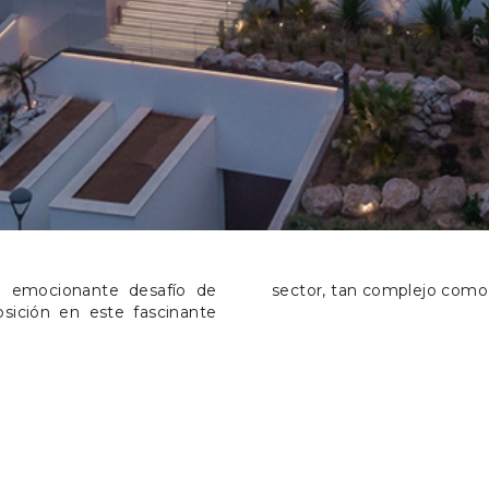
el emocionante desafío de
sector, tan complejo como 
osición en este fascinante