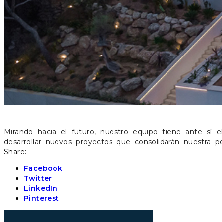
Mirando hacia el futuro, nuestro equipo tiene ante sí 
desarrollar nuevos proyectos que consolidarán nuestra p
Share:
Facebook
Twitter
LinkedIn
Pinterest