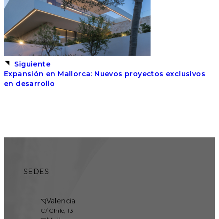
Siguiente
Expansión en Mallorca: Nuevos proyectos exclusivos
en desarrollo
SEDES
◹
Valencia
C/ Chile, 13