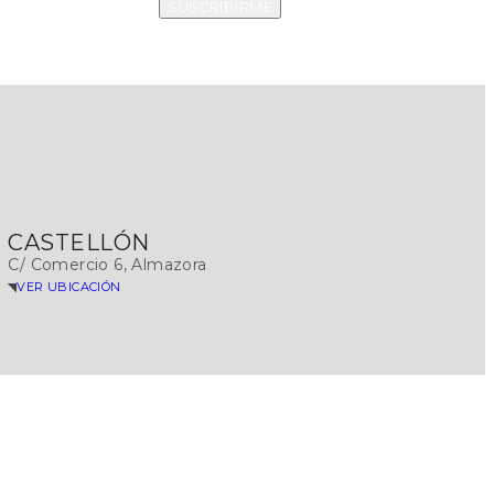
SUSCRIBIRME
CASTELLÓN
C/ Comercio 6, Almazora
VER UBICACIÓN