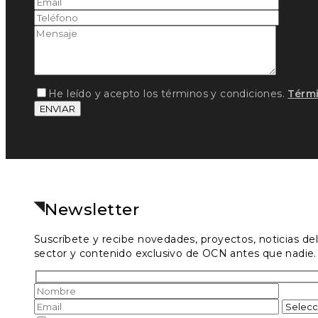
He leído y acepto los términos y condiciones.
Térm
ENVIAR
Newsletter
Suscríbete y recibe novedades, proyectos, noticias del
sector y contenido exclusivo de OCN antes que nadie.