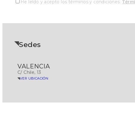
He leído y acepto los términos y condiciones.
Térm
Sedes
VALENCIA
C/ Chile, 13
VER UBICACIÓN