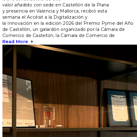
valor añadido con sede en Castellón de la Plana
y presencia en Valencia y Mallorca, recibió esta
semana el Accésit a la Digitalización y
la Innovación en la edición 2026 del Premio Pyme del Año
de Castellón, un galardón organizado por la Cámara de
Comercio de Castellón, la Cámara de Comercio de
Read More