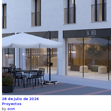
28 de julio de 2026
Proyectos
by
ocn