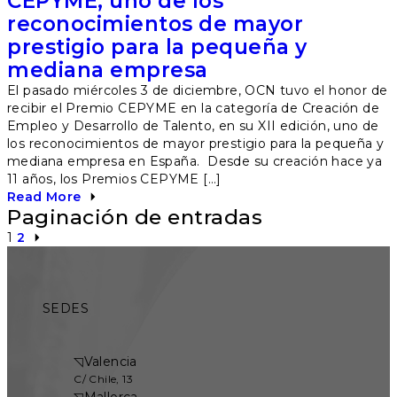
CEPYME, uno de los
reconocimientos de mayor
prestigio para la pequeña y
mediana empresa
El pasado miércoles 3 de diciembre, OCN tuvo el honor de
recibir el Premio CEPYME en la categoría de Creación de
Empleo y Desarrollo de Talento, en su XII edición, uno de
los reconocimientos de mayor prestigio para la pequeña y
mediana empresa en España. Desde su creación hace ya
11 años, los Premios CEPYME […]
Read More
Paginación de entradas
1
2
SEDES
◹
Valencia
C/ Chile, 13
◹
Mallorca