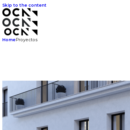
Skip to the content
Home
Proyectos