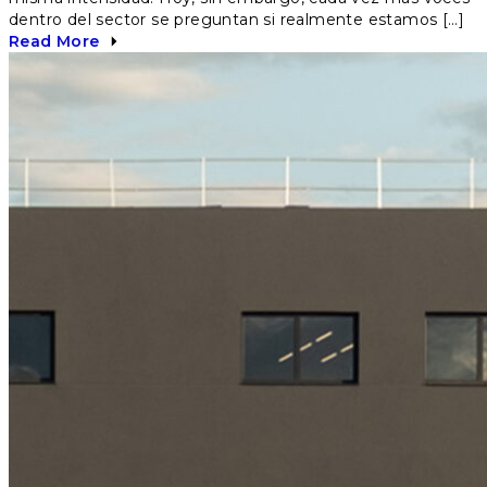
dentro del sector se preguntan si realmente estamos […]
Read More