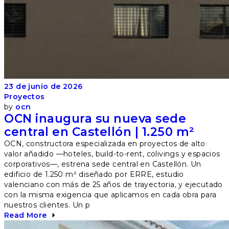
23 de junio de 2026
Proyectos
by
ocn
OCN inaugura su nueva sede
central en Castellón | 1.250 m²
OCN, constructora especializada en proyectos de alto
valor añadido —hoteles, build-to-rent, colivings y espacios
corporativos—, estrena sede central en Castellón. Un
edificio de 1.250 m² diseñado por ERRE, estudio
valenciano con más de 25 años de trayectoria, y ejecutado
con la misma exigencia que aplicamos en cada obra para
nuestros clientes. Un p
Read More