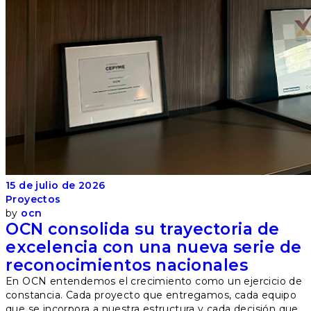
15 de julio de 2026
Proyectos
by
ocn
OCN consolida su trayectoria de
excelencia con una nueva serie de
reconocimientos nacionales
En OCN entendemos el crecimiento como un ejercicio de
constancia. Cada proyecto que entregamos, cada equipo
que se incorpora a nuestra estructura y cada decisión que