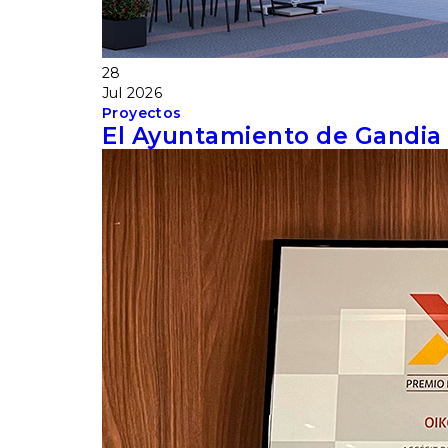
28
Jul
2026
Proyectos
El Ayuntamiento de Gandia vi