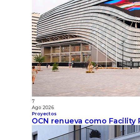
7
Ago
2026
Proyectos
OCN renueva como Facility 