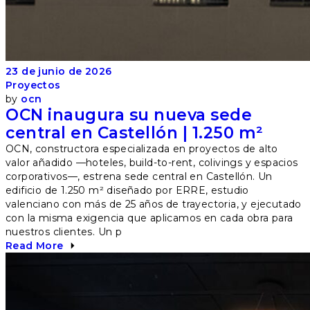
23 de junio de 2026
Proyectos
by
ocn
OCN inaugura su nueva sede
central en Castellón | 1.250 m²
OCN, constructora especializada en proyectos de alto
valor añadido —hoteles, build-to-rent, colivings y espacios
corporativos—, estrena sede central en Castellón. Un
edificio de 1.250 m² diseñado por ERRE, estudio
valenciano con más de 25 años de trayectoria, y ejecutado
con la misma exigencia que aplicamos en cada obra para
nuestros clientes. Un p
Read More