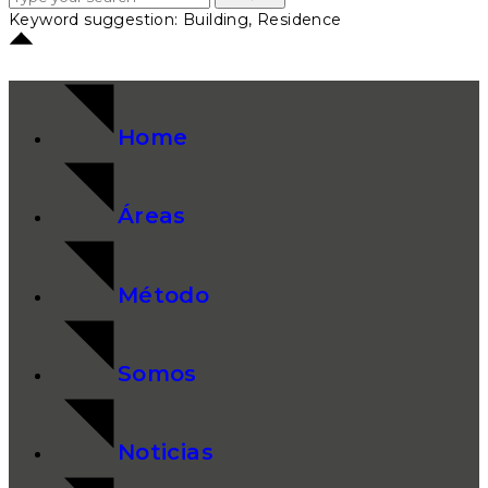
Keyword suggestion: Building, Residence
Home
Áreas
Método
Somos
Noticias