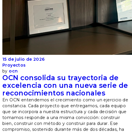
15 de julio de 2026
Proyectos
by
ocn
OCN consolida su trayectoria de
excelencia con una nueva serie de
reconocimientos nacionales
En OCN entendemos el crecimiento como un ejercicio de
constancia. Cada proyecto que entregamos, cada equipo
que se incorpora a nuestra estructura y cada decisión que
tomamos responde a una misma convicción: construir
bien, construir con método y construir para durar. Ese
compromiso, sostenido durante más de dos décadas, ha