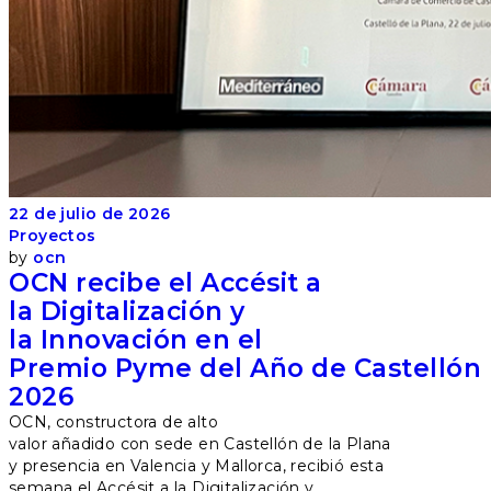
22 de julio de 2026
Proyectos
by
ocn
OCN recibe el Accésit a
la Digitalización y
la Innovación en el
Premio Pyme del Año de Castellón
2026
OCN, constructora de alto
valor añadido con sede en Castellón de la Plana
y presencia en Valencia y Mallorca, recibió esta
semana el Accésit a la Digitalización y