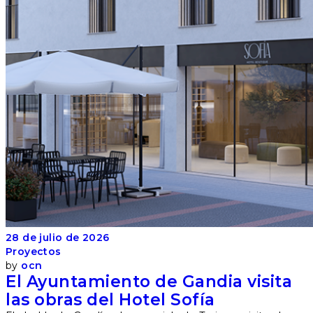
28 de julio de 2026
Proyectos
by
ocn
El Ayuntamiento de Gandia visita
las obras del Hotel Sofía