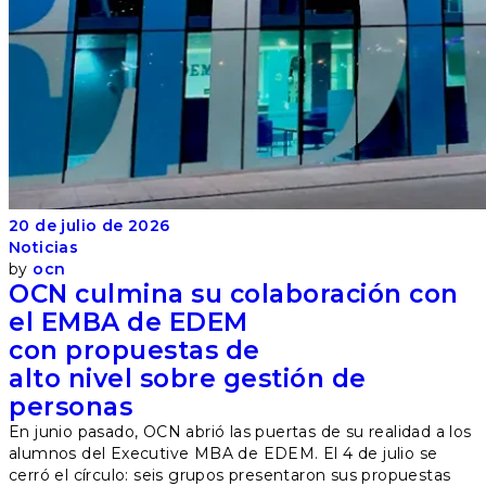
20 de julio de 2026
Noticias
by
ocn
OCN culmina su colaboración con
el EMBA de EDEM
con propuestas de
alto nivel sobre gestión de
personas
En junio pasado, OCN abrió las puertas de su realidad a los
alumnos del Executive MBA de EDEM. El 4 de julio se
cerró el círculo: seis grupos presentaron sus propuestas