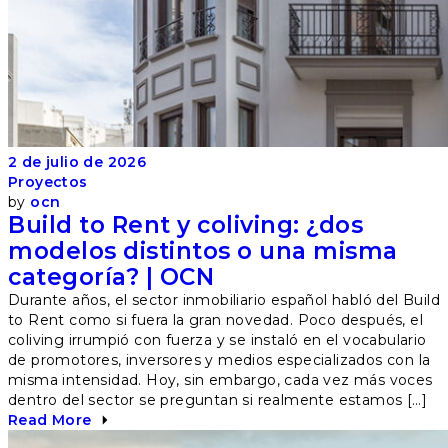
2 de julio de 2026
Proyectos
by
ocn
Build to Rent y coliving: ¿dos
modelos distintos o una misma
categoría? | OCN
Durante años, el sector inmobiliario español habló del Build
to Rent como si fuera la gran novedad. Poco después, el
coliving irrumpió con fuerza y se instaló en el vocabulario
de promotores, inversores y medios especializados con la
misma intensidad. Hoy, sin embargo, cada vez más voces
dentro del sector se preguntan si realmente estamos […]
Read More