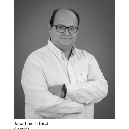
José Luis Pitarch