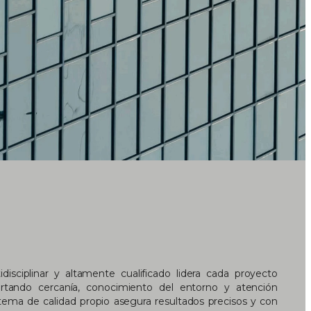
isciplinar y altamente cualificado lidera cada proyecto
ortando cercanía, conocimiento del entorno y atención
stema de calidad propio asegura resultados precisos y con