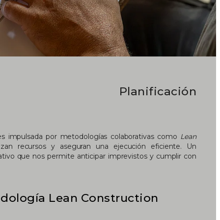
Planificación
es impulsada por metodologías colaborativas como
Lean
izan recursos y aseguran una ejecución eficiente. Un
pativo que nos permite anticipar imprevistos y cumplir con
dología Lean Construction