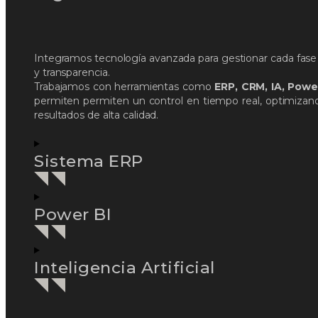
Integramos tecnología avanzada para gestionar cada fase 
y transparencia.
Trabajamos con herramientas como
ERP, CRM, IA, Powe
permiten permiten un control en tiempo real, optimizan
resultados de alta calidad.
Sistema ERP
Power BI
Inteligencia Artificial