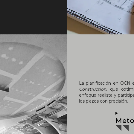
La planificación en OCN 
Construction
, que optim
enfoque realista y partici
los plazos con precisión.
Meto