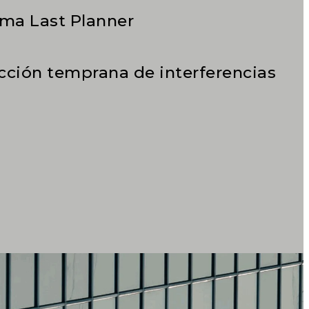
ema Last Planner
cción temprana de interferencias