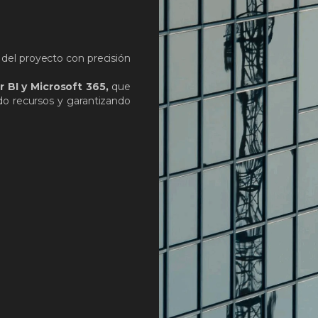
del proyecto con precisión
r BI y Microsoft 365,
que
do recursos y garantizando