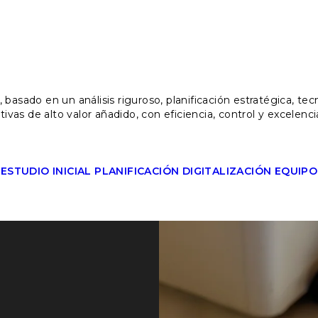
sado en un análisis riguroso, planificación estratégica, tec
vas de alto valor añadido, con eficiencia, control y excelenci
ESTUDIO INICIAL
PLANIFICACIÓN
DIGITALIZACIÓN
EQUIPO