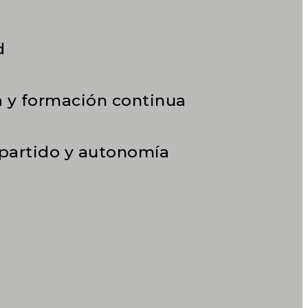
d
ra y formación continua
partido y autonomía