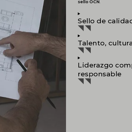
sello OCN
.
Sello de calida
Talento, cultu
Liderazgo com
responsable