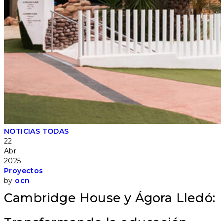
NOTICIAS
TODAS
22
Abr
2025
Proyectos
by
ocn
Cambridge House y Ágora Lledó: