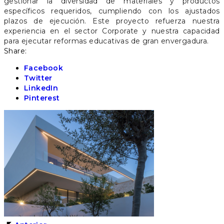
gestionar la diversidad de materiales y productos
específicos requeridos, cumpliendo con los ajustados
plazos de ejecución. Este proyecto refuerza nuestra
experiencia en el sector Corporate y nuestra capacidad
para ejecutar reformas educativas de gran envergadura.
Share:
Facebook
Twitter
LinkedIn
Pinterest