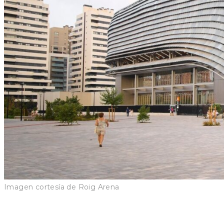
Imagen cortesía de Roig Arena