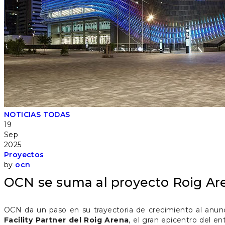
NOTICIAS
TODAS
19
Sep
2025
Proyectos
by
ocn
OCN se suma al proyecto Roig Are
OCN da un paso en su trayectoria de crecimiento al anun
Facility Partner del Roig Arena
, el gran epicentro del en