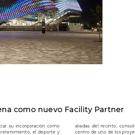
na como nuevo Facility Partner
ciar su incorporación como
aliadas del recinto, consol
tretenimiento, el deporte y
centro de uno de los proye