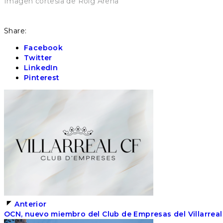
Imagen cortesía de Roig Arena
Share:
Facebook
Twitter
LinkedIn
Pinterest
Anterior
OCN, nuevo miembro del Club de Empresas del Villarreal