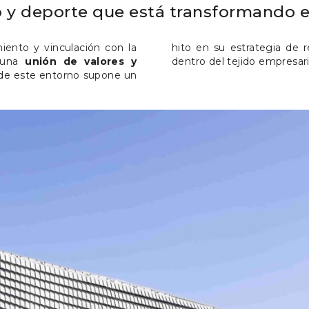
o y deporte que está transformando e
nto y vinculación con la
hito en su estrategia de r
a una
unión de valores y
dentro del tejido empresari
de este entorno supone un