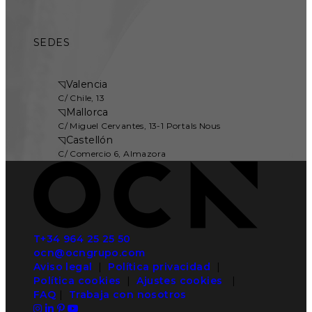
SEDES
◹
Valencia
C/ Chile, 13
◹
Mallorca
C/ Miguel Cervantes, 13-1 Portals Nous
◹
Castellón
C/ Comercio 6, Almazora
T+34 964 25 25 50
ocn@ocngrupo.com
Aviso legal
|
Política privacidad
|
Política cookies
|
Ajustes cookies
|
FAQ
|
Trabaja con nosotros