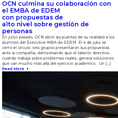
OCN culmina su colaboración con
el EMBA de EDEM
con propuestas de
alto nivel sobre gestión de
personas
En junio pasado, OCN abrió las puertas de su realidad a los
alumnos del Executive MBA de EDEM. El 4 de julio se
cerró el círculo: seis grupos presentaron sus propuestas
ante la compañía, demostrando que el talento directivo,
cuando trabaja sobre problemas reales, genera soluciones
que van mucho más allá del ejercicio académico. Un […]
Read More