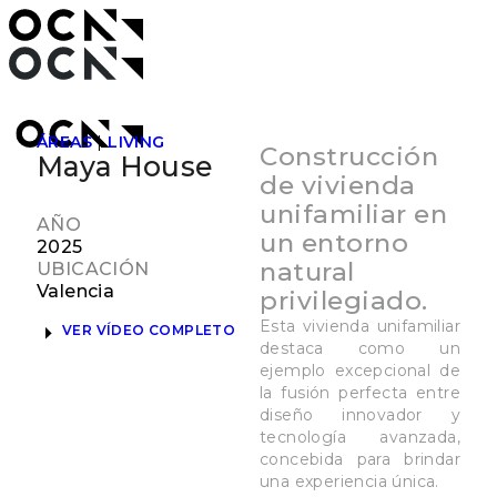
ÁREAS
|
LIVING
Construcción
Maya House
de vivienda
unifamiliar en
AÑO
un entorno
2025
natural
UBICACIÓN
Valencia
privilegiado.
Esta vivienda unifamiliar
VER VÍDEO COMPLETO
destaca como un
ejemplo excepcional de
la fusión perfecta entre
diseño innovador y
tecnología avanzada,
concebida para brindar
una experiencia única.