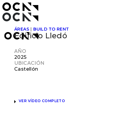
ÁREAS
|
BUILD TO RENT
Edificio Lledó
AÑO
2025
UBICACIÓN
Castellón
VER VÍDEO COMPLETO