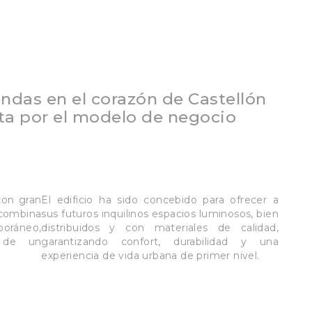
iendas en el corazón de Castellón
ta por el modelo de negocio
con gran
El edificio ha sido concebido para ofrecer a
combina
sus futuros inquilinos espacios luminosos, bien
oráneo,
distribuidos y con materiales de calidad,
s de un
garantizando confort, durabilidad y una
experiencia de vida urbana de primer nivel.