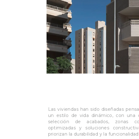
Las viviendas han sido diseñadas pens
un estilo de vida dinámico, con una 
selección de acabados, zonas c
optimizadas y soluciones constructi
priorizan la durabilidad y la funcionalidad