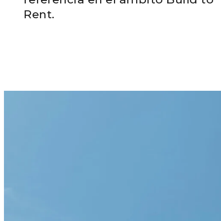
Rent.