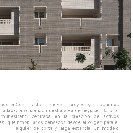
ando en
Con este nuevo proyecto, seguimos
cuidada
consolidando nuestra área de negocio Build to
omunes
Rent, centrada en la creación de activos
vas que
inmobiliarios pensados desde el origen para el
.
alquiler de corta y larga estancia. Un modelo