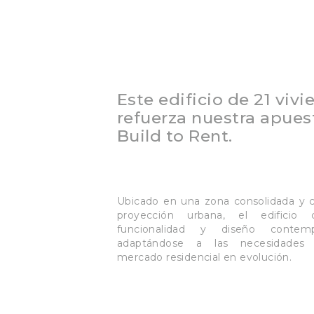
Este edificio de 21 viv
refuerza nuestra apues
Build to Rent.
Ubicado en una zona consolidada y 
proyección urbana, el edificio 
funcionalidad y diseño contemp
adaptándose a las necesidade
mercado residencial en evolución.