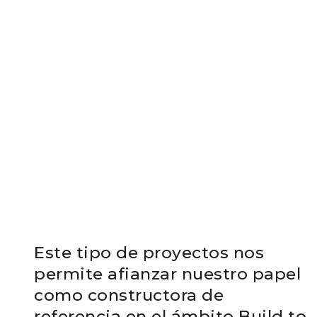
Este tipo de proyectos nos
permite afianzar nuestro papel
como constructora de
referencia en el ámbito Build to