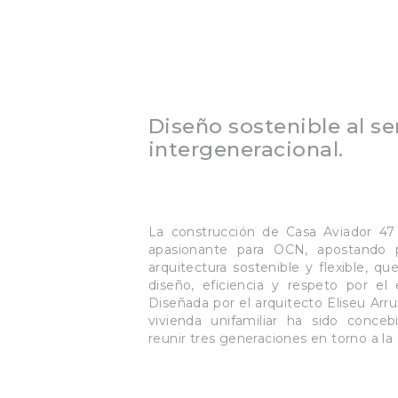
Diseño sostenible al se
intergeneracional.
La construcción de Casa Aviador 47
apasionante para OCN, apostando 
arquitectura sostenible y flexible, qu
diseño, eficiencia y respeto por el 
Diseñada por el arquitecto Eliseu Arru
vivienda unifamiliar ha sido conceb
reunir tres generaciones en torno a la 