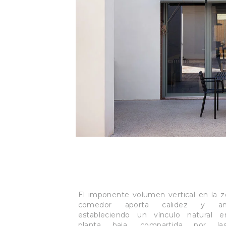
El imponente volumen vertical en la z
comedor aporta calidez y amp
estableciendo un vínculo natural e
planta baja, compartida por la