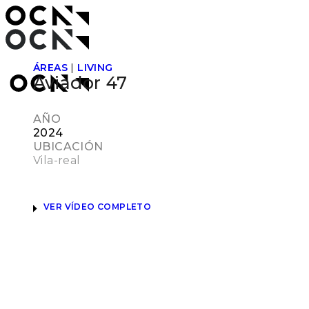
ÁREAS
|
LIVING
Aviador 47
AÑO
2024
UBICACIÓN
Vila-real
VER VÍDEO COMPLETO