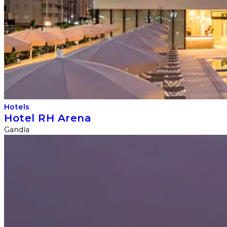
Hotels
Hotel RH Arena
Gandía