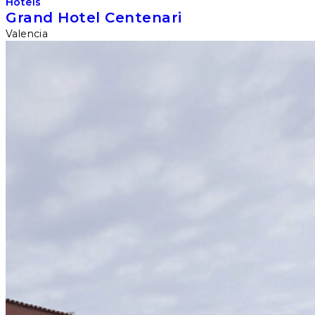
Hotels
Grand Hotel Centenari
Valencia