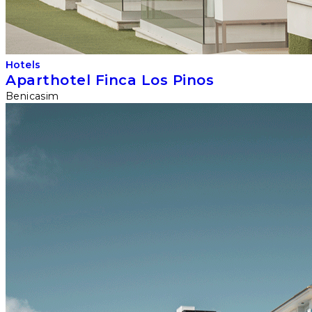
Hotels
Aparthotel Finca Los Pinos
Benicasim