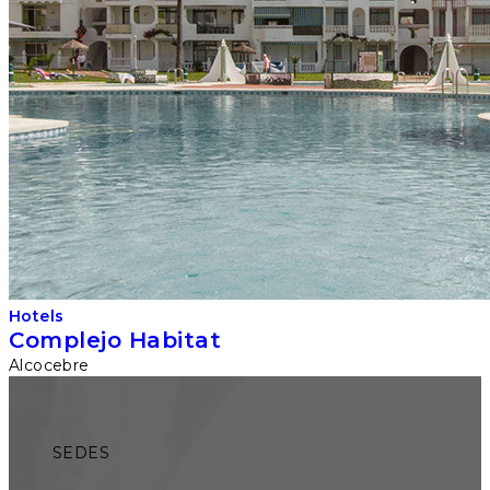
Hotels
Complejo Habitat
Alcocebre
SEDES