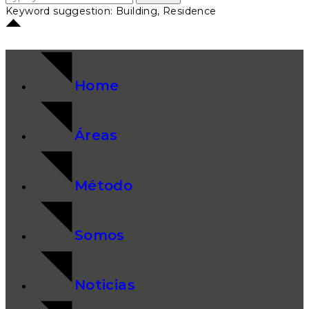
Keyword suggestion: Building, Residence
Home
Áreas
Método
Somos
Noticias