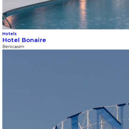
Hotels
Hotel Bonaire
Benicasim