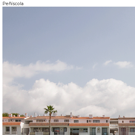
Peñíscola