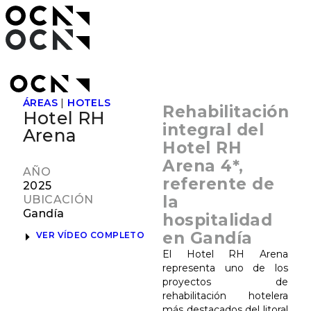
ÁREAS
|
HOTELS
Rehabilitación
Hotel RH
integral del
Arena
Hotel RH
Arena 4*,
AÑO
referente de
2025
la
UBICACIÓN
Gandía
hospitalidad
en Gandía
VER VÍDEO COMPLETO
El Hotel RH Arena
representa uno de los
proyectos de
rehabilitación hotelera
más destacados del litoral