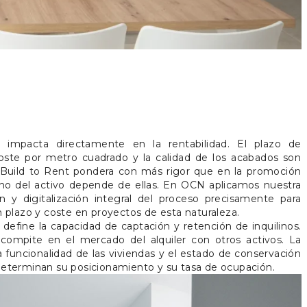
va impacta directamente en la rentabilidad. El plazo de
 coste por metro cuadrado y la calidad de los acabados son
 Build to Rent pondera con más rigor que en la promoción
orno del activo depende de ellas. En OCN aplicamos nuestra
 y digitalización integral del proceso precisamente para
en plazo y coste en proyectos de esta naturaleza.
 define la capacidad de captación y retención de inquilinos.
 compite en el mercado del alquiler con otros activos. La
la funcionalidad de las viviendas y el estado de conservación
 determinan su posicionamiento y su tasa de ocupación.