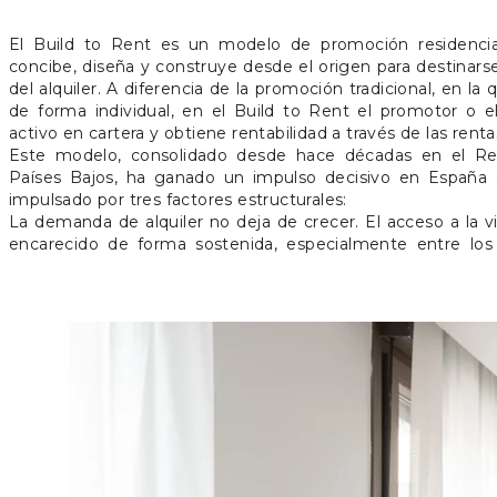
El Build to Rent es un modelo de promoción residencial
concibe, diseña y construye desde el origen para destinar
del alquiler. A diferencia de la promoción tradicional, en la
de forma individual, en el Build to Rent el promotor o el
activo en cartera y obtiene rentabilidad a través de las renta
Este modelo, consolidado desde hace décadas en el Rei
Países Bajos, ha ganado un impulso decisivo en España e
impulsado por tres factores estructurales:
La demanda de alquiler no deja de crecer. El acceso a la 
encarecido de forma sostenida, especialmente entre lo