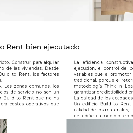
to Rent bien ejecutado
cto. Construir para alquilar
La eficiencia constructi
ño de las viviendas. Desde
ejecución, el control del
uild to Rent, los factores
variables que el promotor
.
tradicional, porque el ret
vo. Las zonas comunes, los
metodología Think in Lean
acios de servicio no son un
garantizar predictibilidad 
io Build to Rent que no ha
La calidad de los acabados
era costes operativos que
Un edificio Build to Rent
calidad de los materiales, 
del edificio a medio plazo