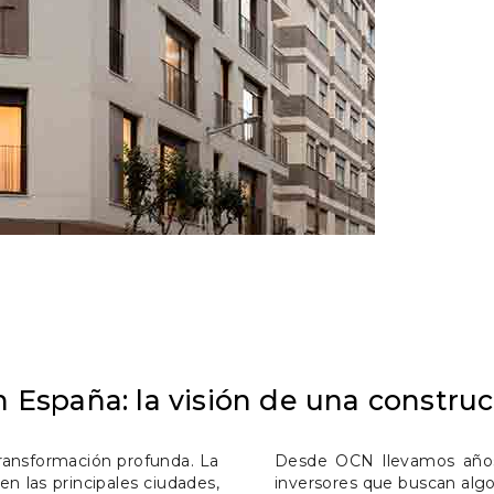
 España: la visión de una construc
ransformación profunda. La
Desde OCN llevamos años
n las principales ciudades,
inversores que buscan algo