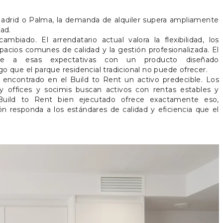
adrid o Palma, la demanda de alquiler supera ampliamente
dad.
cambiado. El arrendatario actual valora la flexibilidad, los
spacios comunes de calidad y la gestión profesionalizada. El
de a esas expectativas con un producto diseñado
go que el parque residencial tradicional no puede ofrecer.
ha encontrado en el Build to Rent un activo predecible. Los
ly offices y socimis buscan activos con rentas estables y
o Build to Rent bien ejecutado ofrece exactamente eso,
n responda a los estándares de calidad y eficiencia que el