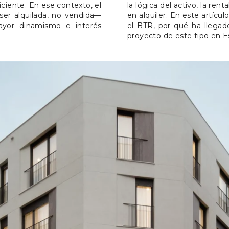
iciente. En ese contexto, el
la lógica del activo, la ren
ser alquilada, no vendida—
en alquiler. En este artíc
yor dinamismo e interés
el BTR, por qué ha llegad
proyecto de este tipo en E