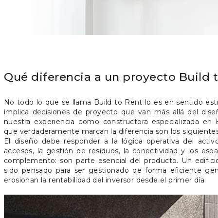
Qué diferencia a un proyecto Build 
No todo lo que se llama Build to Rent lo es en sentido estri
implica decisiones de proyecto que van más allá del dise
nuestra experiencia como constructora especializada en B
que verdaderamente marcan la diferencia son los siguientes
El diseño debe responder a la lógica operativa del acti
accesos, la gestión de residuos, la conectividad y los esp
complemento: son parte esencial del producto. Un edific
sido pensado para ser gestionado de forma eficiente gen
erosionan la rentabilidad del inversor desde el primer día.