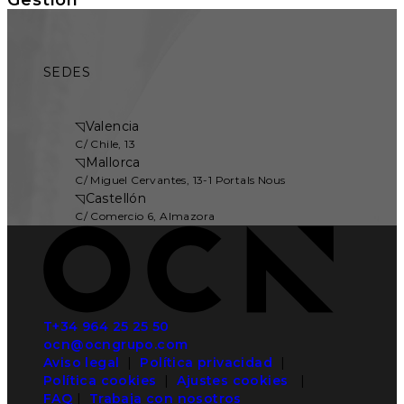
SEDES
◹
Valencia
C/ Chile, 13
◹
Mallorca
C/ Miguel Cervantes, 13-1 Portals Nous
◹
Castellón
C/ Comercio 6, Almazora
T+34 964 25 25 50
ocn@ocngrupo.com
Aviso legal
|
Política privacidad
|
Política cookies
|
Ajustes cookies
|
FAQ
|
Trabaja con nosotros