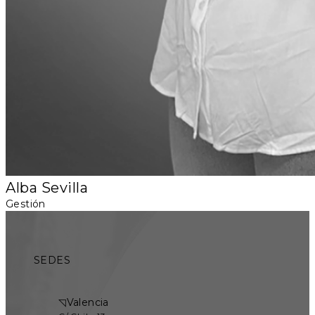
Alba Sevilla
Gestión
SEDES
◹
Valencia