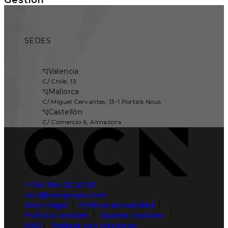
SEDES
◹
Valencia
C/ Chile, 13
◹
Mallorca
C/ Miguel Cervantes, 13-1 Portals Nous
◹
Castellón
C/ Comercio 6, Almazora
T+34 964 25 25 50
ocn@ocngrupo.com
Aviso legal
|
Política privacidad
|
Política cookies
|
Ajustes cookies
|
FAQ
|
Trabaja con nosotros