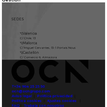
SEDES
◹
Valencia
C/ Chile, 13
◹
Mallorca
C/ Miguel Cervantes, 13-1 Portals Nous
◹
Castellón
C/ Comercio 6, Almazora
T+34 964 25 25 50
ocn@ocngrupo.com
Aviso legal
|
Política privacidad
|
Política cookies
|
Ajustes cookies
|
FAQ
|
Trabaja con nosotros