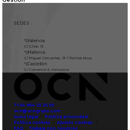
SEDES
◹
Valencia
C/ Chile, 13
◹
Mallorca
C/ Miguel Cervantes, 13-1 Portals Nous
◹
Castellón
C/ Comercio 6, Almazora
T+34 964 25 25 50
ocn@ocngrupo.com
Aviso legal
|
Política privacidad
|
Política cookies
|
Ajustes cookies
|
FAQ
|
Trabaja con nosotros