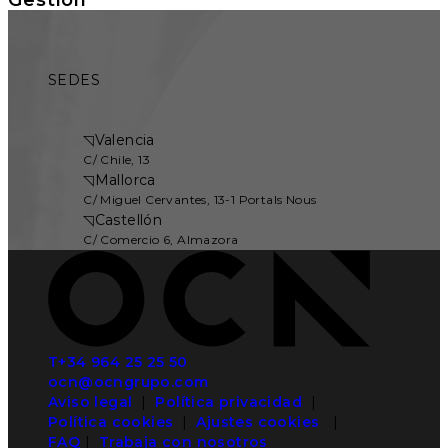
SEDES
◹
Valencia
C/ Chile, 13
◹
Mallorca
C/ Miguel Cervantes, 13-1 Portals Nous
◹
Castellón
C/ Comercio 6, Almazora
T+34 964 25 25 50
ocn@ocngrupo.com
Aviso legal
|
Política privacidad
|
Política cookies
|
Ajustes cookies
|
FAQ
|
Trabaja con nosotros