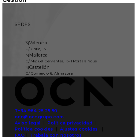
SEDES
◹
Valencia
C/ Chile, 13
◹
Mallorca
C/ Miguel Cervantes, 13-1 Portals Nous
◹
Castellón
C/ Comercio 6, Almazora
T+34 964 25 25 50
ocn@ocngrupo.com
Aviso legal
|
Política privacidad
|
Política cookies
|
Ajustes cookies
|
FAQ
|
Trabaja con nosotros