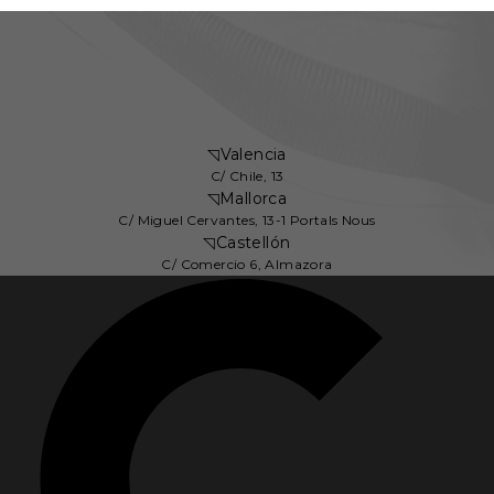
◹
Valencia
C/ Chile, 13
◹
Mallorca
C/ Miguel Cervantes, 13-1 Portals Nous
◹
Castellón
C/ Comercio 6, Almazora