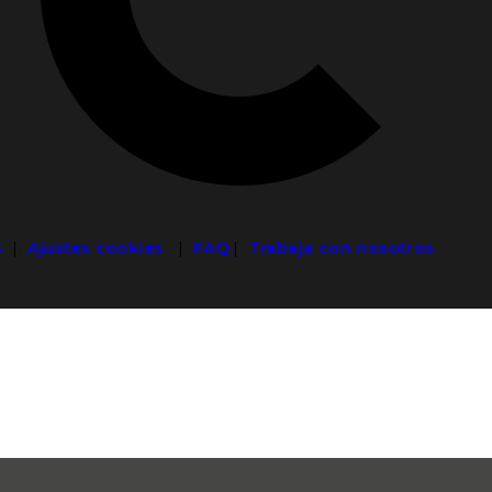
s
|
Ajustes cookies
|
FAQ
|
Trabaja con nosotros