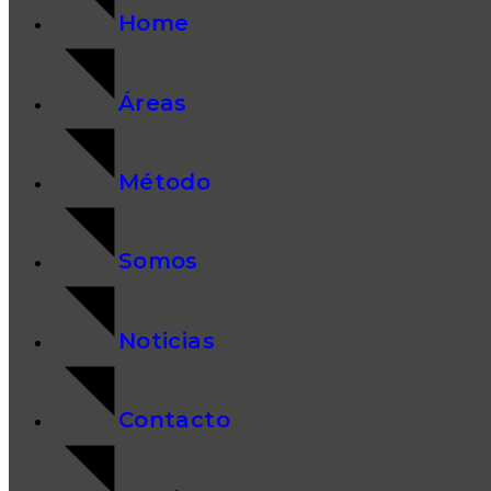
Home
Áreas
Método
Somos
Noticias
Contacto