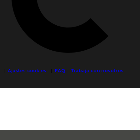
s
|
Ajustes cookies
|
FAQ
|
Trabaja con nosotros