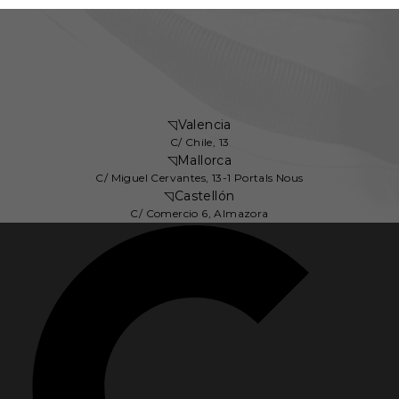
◹
Valencia
C/ Chile, 13
◹
Mallorca
C/ Miguel Cervantes, 13-1 Portals Nous
◹
Castellón
C/ Comercio 6, Almazora