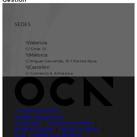
SEDES
◹
Valencia
C/ Chile, 13
◹
Mallorca
C/ Miguel Cervantes, 13-1 Portals Nous
◹
Castellón
C/ Comercio 6, Almazora
T+34 964 25 25 50
ocn@ocngrupo.com
Aviso legal
|
Política privacidad
|
Política cookies
|
Ajustes cookies
|
FAQ
|
Trabaja con nosotros