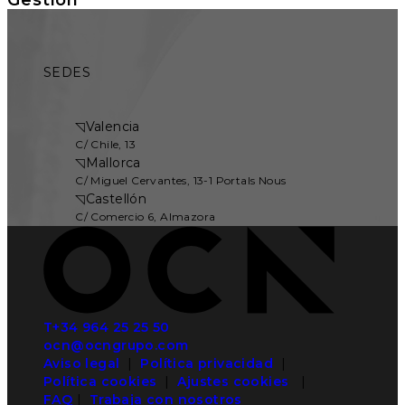
SEDES
◹
Valencia
C/ Chile, 13
◹
Mallorca
C/ Miguel Cervantes, 13-1 Portals Nous
◹
Castellón
C/ Comercio 6, Almazora
T+34 964 25 25 50
ocn@ocngrupo.com
Aviso legal
|
Política privacidad
|
Política cookies
|
Ajustes cookies
|
FAQ
|
Trabaja con nosotros