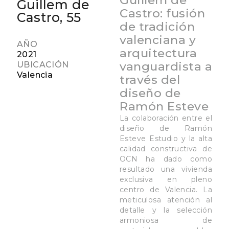
Guillem de
Guillem de
Castro: fusión
Castro, 55
de tradición
valenciana y
AÑO
arquitectura
2021
vanguardista a
UBICACIÓN
Valencia
través del
diseño de
Ramón Esteve
La colaboración entre el
diseño de Ramón
Esteve Estudio y la alta
calidad constructiva de
OCN ha dado como
resultado una vivienda
exclusiva en pleno
centro de Valencia. La
meticulosa atención al
detalle y la selección
armoniosa de