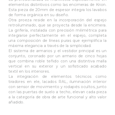
elementos distintivos como las encimeras de Krion.
Esta pieza de 20mm de espesor integra los lavabos
de forma orgánica en su diseño.
Otra proeza reside en la incorporación del espejo
retroiluminado, que se proyecta desde la encimera.
La grifería, instalada con precisión milimétrica para
integrarse perfectamente en el espejo, completa
una composición de líneas puras que ejemplifica la
máxima elegancia a través de la simplicidad.
El sistema de armarios y el vestidor principal es un
conjunto, coronado por un armario de cinco hojas
que combina roble teñido con una distintiva malla
vertical en su exterior y un sofisticado acabado
textil en los interiores.
La integración de elementos técnicos como
tiradores en ele, lacados RAL, iluminación interior
con sensor de movimiento y rodapiés ocultos, junto
con las puertas de suelo a techo, elevan cada pieza
a la categoría de obra de arte funcional y alto valor
añadido.