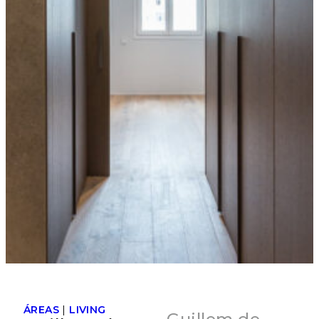
ÁREAS
|
LIVING