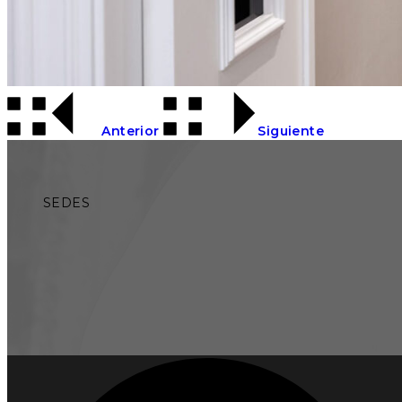
Anterior
Siguiente
SEDES