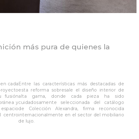
inición más pura de quienes la
 en cada
Entre las características más destacadas de
royecto
esta reforma sobresale el diseño interior de
u fusión
alta gama, donde cada pieza ha sido
oránea y
cuidadosamente seleccionada del catálogo
espacio
de Colección Alexandra, firma reconocida
l centro
internacionalmente en el sector del mobiliario
de lujo.