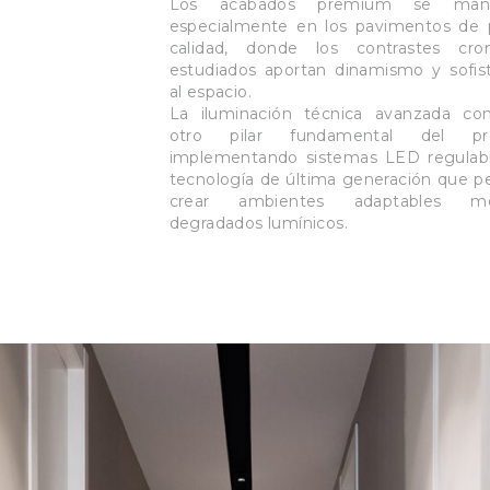
Los acabados premium se manif
especialmente en los pavimentos de 
calidad, donde los contrastes cro
estudiados aportan dinamismo y sofist
al espacio.
La iluminación técnica avanzada con
otro pilar fundamental del pro
implementando sistemas LED regulab
tecnología de última generación que p
crear ambientes adaptables me
degradados lumínicos.