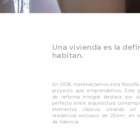
Una vivienda es la def
habitan.
En OCN, materializamos esta filosofía
proyecto que emprendemos. Este p
de reforma integral destaca por s
perfecta entre arquitectura contemp
elementos clásicos, creando un 
residencial exclusivo de 250m², en e
de Valencia.