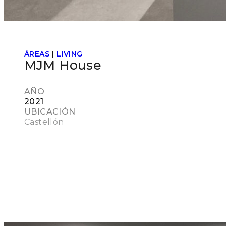
ÁREAS
|
LIVING
MJM House
AÑO
2021
UBICACIÓN
Castellón