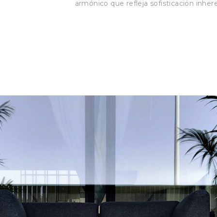
armónico que refleja sofisticación inher