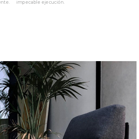
ente.
impecable ejecución.