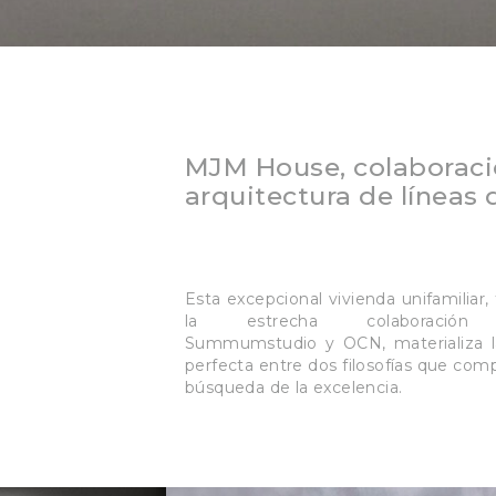
MJM House, colaborac
arquitectura de líneas 
Esta excepcional vivienda unifamiliar,
la estrecha colaboración
Summumstudio y OCN, materializa l
perfecta entre dos filosofías que com
búsqueda de la excelencia.