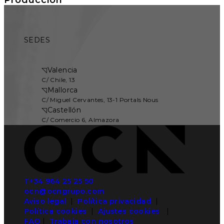
SEDES
◹
Valencia
C/ Chile, 13
◹
Mallorca
C/ Miguel Cervantes, 13-1 Portals Nous
◹
Castellón
C/ Comercio 6, Almazora
T+34 964 25 25 50
ocn@ocngrupo.com
Aviso legal
|
Política privacidad
|
Política cookies
|
Ajustes cookies
|
FAQ
|
Trabaja con nosotros