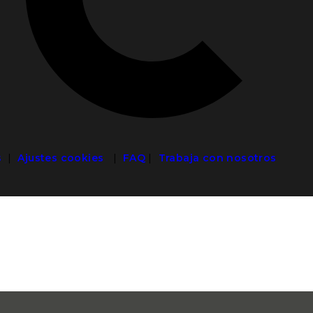
s
|
Ajustes cookies
|
FAQ
|
Trabaja con nosotros