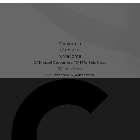
◹
Valencia
C/ Chile, 13
◹
Mallorca
C/ Miguel Cervantes, 13-1 Portals Nous
◹
Castellón
C/ Comercio 6, Almazora