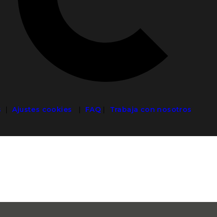
s
|
Ajustes cookies
|
FAQ
|
Trabaja con nosotros