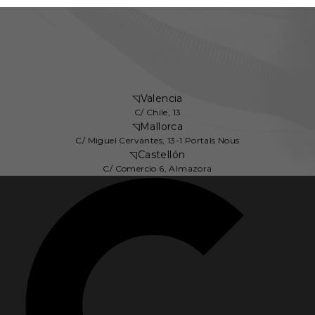
◹
Valencia
C/ Chile, 13
◹
Mallorca
C/ Miguel Cervantes, 13-1 Portals Nous
◹
Castellón
C/ Comercio 6, Almazora