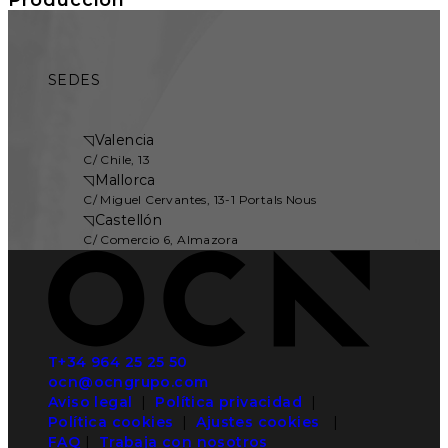
SEDES
◹
Valencia
C/ Chile, 13
◹
Mallorca
C/ Miguel Cervantes, 13-1 Portals Nous
◹
Castellón
C/ Comercio 6, Almazora
T+34 964 25 25 50
ocn@ocngrupo.com
Aviso legal
|
Política privacidad
|
Política cookies
|
Ajustes cookies
|
FAQ
|
Trabaja con nosotros