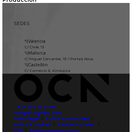
SEDES
◹
Valencia
C/ Chile, 13
◹
Mallorca
C/ Miguel Cervantes, 13-1 Portals Nous
◹
Castellón
C/ Comercio 6, Almazora
T+34 964 25 25 50
ocn@ocngrupo.com
Aviso legal
|
Política privacidad
|
Política cookies
|
Ajustes cookies
|
FAQ
|
Trabaja con nosotros