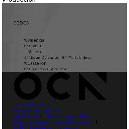
SEDES
◹
Valencia
C/ Chile, 13
◹
Mallorca
C/ Miguel Cervantes, 13-1 Portals Nous
◹
Castellón
C/ Comercio 6, Almazora
T+34 964 25 25 50
ocn@ocngrupo.com
Aviso legal
|
Política privacidad
|
Política cookies
|
Ajustes cookies
|
FAQ
|
Trabaja con nosotros