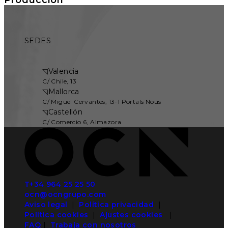
SEDES
◹
Valencia
C/ Chile, 13
◹
Mallorca
C/ Miguel Cervantes, 13-1 Portals Nous
◹
Castellón
C/ Comercio 6, Almazora
T+34 964 25 25 50
ocn@ocngrupo.com
Aviso legal
|
Política privacidad
|
Política cookies
|
Ajustes cookies
|
FAQ
|
Trabaja con nosotros