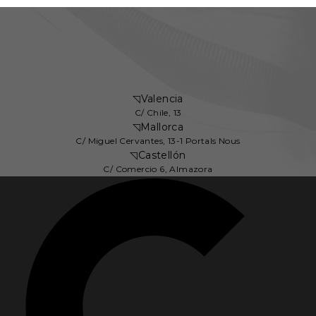
◹
Valencia
C/ Chile, 13
◹
Mallorca
C/ Miguel Cervantes, 13-1 Portals Nous
◹
Castellón
C/ Comercio 6, Almazora