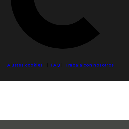
s
|
Ajustes cookies
|
FAQ
|
Trabaja con nosotros