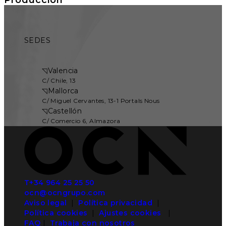
SEDES
◹
Valencia
C/ Chile, 13
◹
Mallorca
C/ Miguel Cervantes, 13-1 Portals Nous
◹
Castellón
C/ Comercio 6, Almazora
T+34 964 25 25 50
ocn@ocngrupo.com
Aviso legal
|
Política privacidad
|
Política cookies
|
Ajustes cookies
|
FAQ
|
Trabaja con nosotros