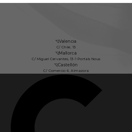
◹
Valencia
C/ Chile, 13
◹
Mallorca
C/ Miguel Cervantes, 13-1 Portals Nous
◹
Castellón
C/ Comercio 6, Almazora