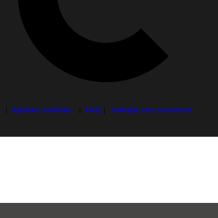
s
|
Ajustes cookies
|
FAQ
|
Trabaja con nosotros