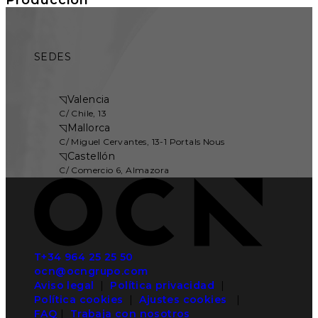
SEDES
◹
Valencia
C/ Chile, 13
◹
Mallorca
C/ Miguel Cervantes, 13-1 Portals Nous
◹
Castellón
C/ Comercio 6, Almazora
T+34 964 25 25 50
ocn@ocngrupo.com
Aviso legal
|
Política privacidad
|
Política cookies
|
Ajustes cookies
|
FAQ
|
Trabaja con nosotros