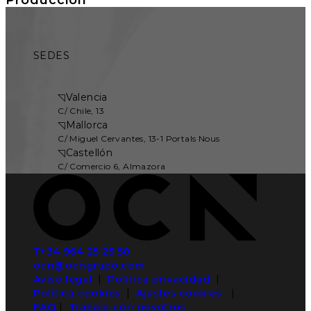
SEDES
◹
Valencia
C/ Chile, 13
◹
Mallorca
C/ Miguel Cervantes, 13-1 Portals Nous
◹
Castellón
C/ Comercio 6, Almazora
T+34 964 25 25 50
ocn@ocngrupo.com
Aviso legal
|
Política privacidad
|
Política cookies
|
Ajustes cookies
|
FAQ
|
Trabaja con nosotros