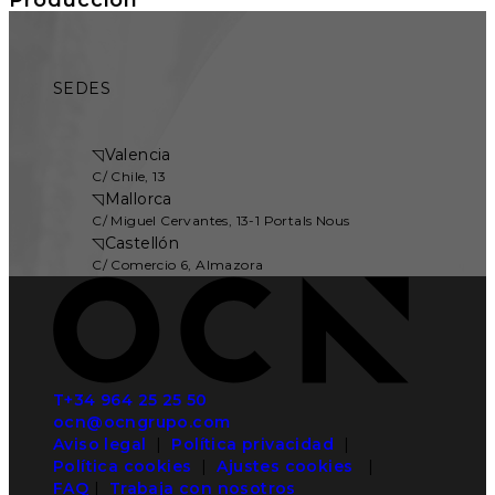
SEDES
◹
Valencia
C/ Chile, 13
◹
Mallorca
C/ Miguel Cervantes, 13-1 Portals Nous
◹
Castellón
C/ Comercio 6, Almazora
T+34 964 25 25 50
ocn@ocngrupo.com
Aviso legal
|
Política privacidad
|
Política cookies
|
Ajustes cookies
|
FAQ
|
Trabaja con nosotros