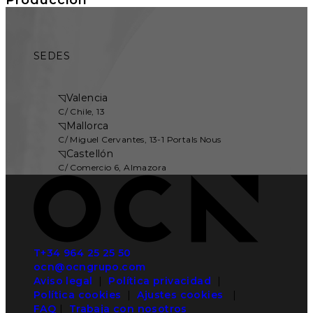
SEDES
◹
Valencia
C/ Chile, 13
◹
Mallorca
C/ Miguel Cervantes, 13-1 Portals Nous
◹
Castellón
C/ Comercio 6, Almazora
T+34 964 25 25 50
ocn@ocngrupo.com
Aviso legal
|
Política privacidad
|
Política cookies
|
Ajustes cookies
|
FAQ
|
Trabaja con nosotros