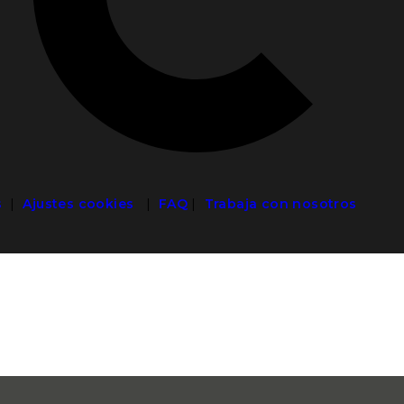
s
|
Ajustes cookies
|
FAQ
|
Trabaja con nosotros