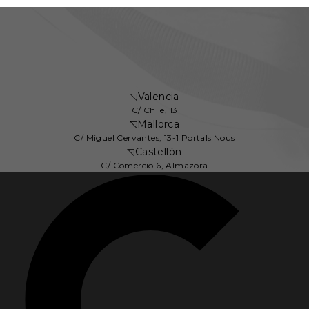
◹
Valencia
C/ Chile, 13
◹
Mallorca
C/ Miguel Cervantes, 13-1 Portals Nous
◹
Castellón
C/ Comercio 6, Almazora