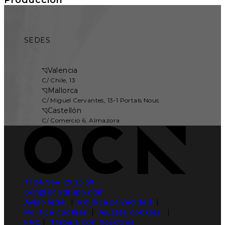
SEDES
◹
Valencia
C/ Chile, 13
◹
Mallorca
C/ Miguel Cervantes, 13-1 Portals Nous
◹
Castellón
C/ Comercio 6, Almazora
T+34 964 25 25 50
ocn@ocngrupo.com
Aviso legal
|
Política privacidad
|
Política cookies
|
Ajustes cookies
|
FAQ
|
Trabaja con nosotros