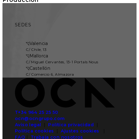
SEDES
◹
Valencia
C/ Chile, 13
◹
Mallorca
C/ Miguel Cervantes, 13-1 Portals Nous
◹
Castellón
C/ Comercio 6, Almazora
T+34 964 25 25 50
ocn@ocngrupo.com
Aviso legal
|
Política privacidad
|
Política cookies
|
Ajustes cookies
|
FAQ
|
Trabaja con nosotros